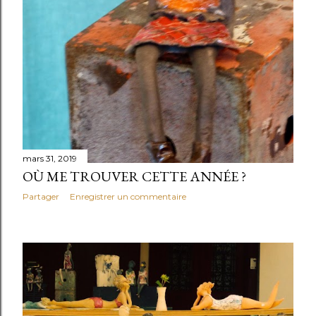
mars 31, 2019
OÙ ME TROUVER CETTE ANNÉE ?
Partager
Enregistrer un commentaire